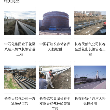
相关商品
中石化集团查干花至
中国石油长春储备库
长春天然气公司长春
八屋天然气长输管道
无损检测
至莲花山长输管道工
工程
程
长春天然气公司一汽
长春燃气集团长春至
长春轻轨伊通河大桥
减压站工程
双阳天然气长输管道
无损检测
工程