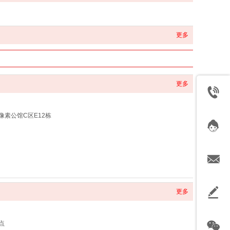
更多
更多
素公馆C区E12栋
更多
点