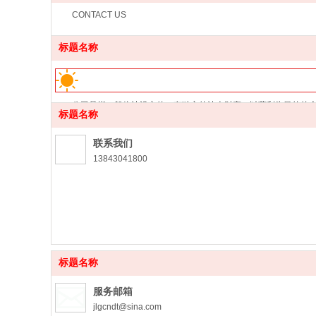
CONTACT US
标题名称
公司是指一般依法设立的，有独立的法人财产，以营利为目的的
标题名称
联系我们
13843041800
标题名称
服务邮箱
jlgcndt@sina.com