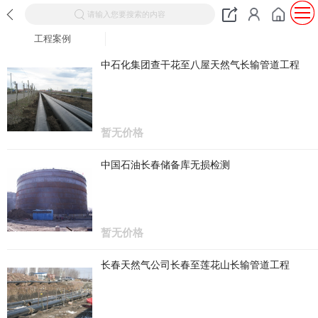
请输入您要搜索的内容
工程案例
中石化集团查干花至八屋天然气长输管道工程
暂无价格
中国石油长春储备库无损检测
暂无价格
长春天然气公司长春至莲花山长输管道工程