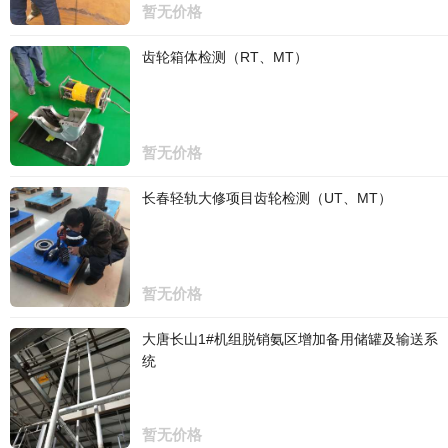
暂无价格
齿轮箱体检测（RT、MT）
暂无价格
长春轻轨大修项目齿轮检测（UT、MT）
暂无价格
大唐长山1#机组脱销氨区增加备用储罐及输送系
统
暂无价格