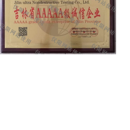
2016年诚信企业
2018荣誉证书2