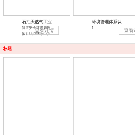
石油天然气工业
环境管理体系认
健康、安全与环
证
健康安全环境管理
1
查看详情
查看
境管理体系认
体系认证证数中文
标题