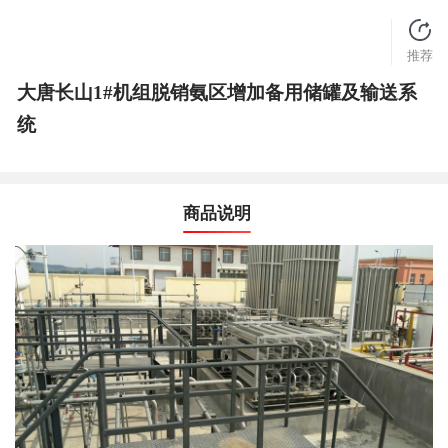
推荐
大唐长山1#机组脱销氨区增加备用储罐及输送系
统
商品说明